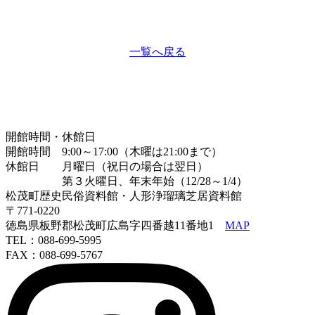
一覧へ戻る
開館時間・休館日
開館時間 9:00～17:00（木曜は21:00まで）
休館日 月曜日（祝日の場合は翌日）
第３火曜日、年末年始（12/28～1/4）
松茂町歴史民俗資料館・人形浄瑠璃芝居資料館
〒771-0220
徳島県板野郡松茂町広島字四番越11番地1
MAP
TEL：088-699-5995
FAX：088-699-5767