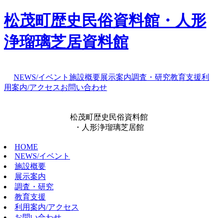
松茂町歴史民俗資料館・人形
浄瑠璃芝居資料館
NEWS/イベント
施設概要
展示案内
調査・研究
教育支援
利
用案内/アクセス
お問い合わせ
松茂町歴史民俗資料館
・人形浄瑠璃芝居館
HOME
NEWS/イベント
施設概要
展示案内
調査・研究
教育支援
利用案内/アクセス
お問い合わせ