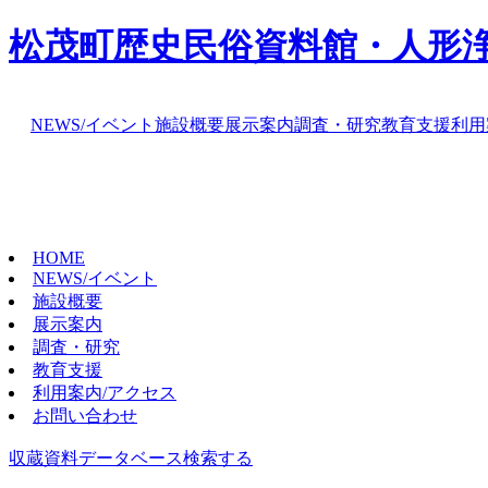
松茂町歴史民俗資料館・人形
NEWS/イベント
施設概要
展示案内
調査・研究
教育支援
利用
HOME
NEWS/イベント
施設概要
展示案内
調査・研究
教育支援
利用案内/アクセス
お問い合わせ
収蔵資料データベース
検索する