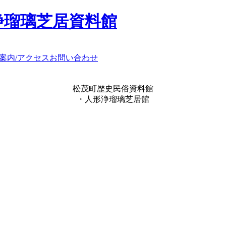
浄瑠璃芝居資料館
案内/アクセス
お問い合わせ
松茂町歴史民俗資料館
・人形浄瑠璃芝居館