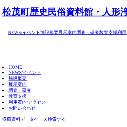
松茂町歴史民俗資料館・人形
NEWS/イベント
施設概要
展示案内
調査・研究
教育支援
利用
HOME
NEWS/イベント
施設概要
展示案内
調査・研究
教育支援
利用案内/アクセス
お問い合わせ
収蔵資料データベース
検索する