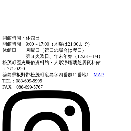
開館時間・休館日
開館時間 9:00～17:00（木曜は21:00まで）
休館日 月曜日（祝日の場合は翌日）
第３火曜日、年末年始（12/28～1/4）
松茂町歴史民俗資料館・人形浄瑠璃芝居資料館
〒771-0220
徳島県板野郡松茂町広島字四番越11番地1
MAP
TEL：088-699-5995
FAX：088-699-5767