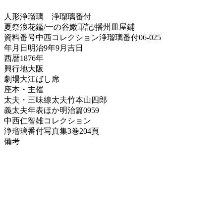
人形浄瑠璃
浄瑠璃番付
夏祭浪花鑑/一の谷嫩軍記/播州皿屋鋪
資料番号
中西コレクション浄瑠璃番付06-025
年月日
明治9年9月吉日
西暦
1876年
興行地
大阪
劇場
大江ばし席
座本・主催
太夫・三味線
太夫竹本山四郎
義太夫年表ほか
明治篇0959
中西仁智雄コレクション
浄瑠璃番付写真集
3巻204頁
備考