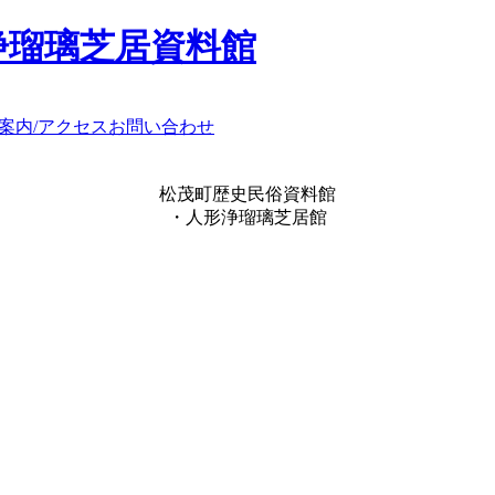
浄瑠璃芝居資料館
案内/アクセス
お問い合わせ
松茂町歴史民俗資料館
・人形浄瑠璃芝居館