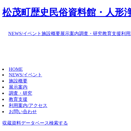
松茂町歴史民俗資料館・人形
NEWS/イベント
施設概要
展示案内
調査・研究
教育支援
利用
HOME
NEWS/イベント
施設概要
展示案内
調査・研究
教育支援
利用案内/アクセス
お問い合わせ
収蔵資料データベース
検索する