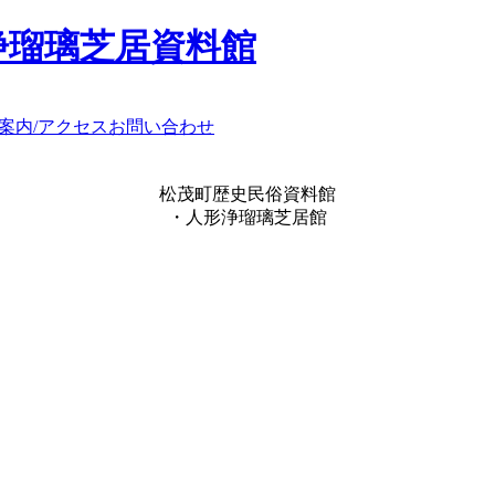
浄瑠璃芝居資料館
案内/アクセス
お問い合わせ
松茂町歴史民俗資料館
・人形浄瑠璃芝居館