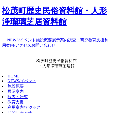
松茂町歴史民俗資料館・人形
浄瑠璃芝居資料館
NEWS/イベント
施設概要
展示案内
調査・研究
教育支援
利
用案内/アクセス
お問い合わせ
松茂町歴史民俗資料館
・人形浄瑠璃芝居館
HOME
NEWS/イベント
施設概要
展示案内
調査・研究
教育支援
利用案内/アクセス
お問い合わせ