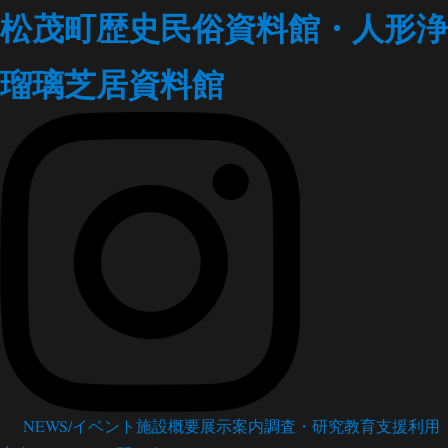
松茂町歴史民俗資料館・人形浄
瑠璃芝居資料館
NEWS/イベント
施設概要
展示案内
調査・研究
教育支援
利用