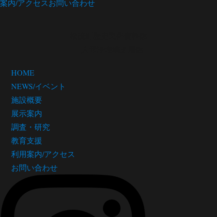
案内/アクセス
お問い合わせ
松茂町歴史民俗資料館
・人形浄瑠璃芝居館
HOME
NEWS/イベント
施設概要
展示案内
調査・研究
教育支援
利用案内/アクセス
お問い合わせ