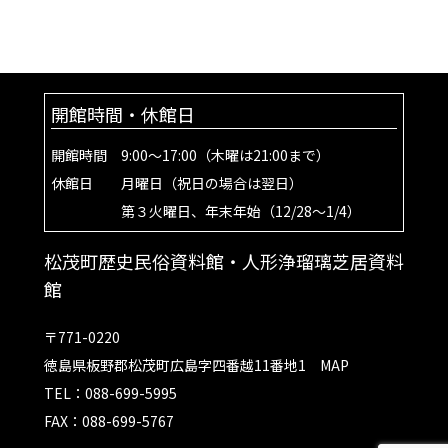
開館時間・休館日
開館時間 9:00～17:00（木曜は21:00まで）
休館日 月曜日（祝日の場合は翌日）
第３火曜日、年末年始（12/28～1/4）
松茂町歴史民俗資料館・人形浄瑠璃芝居資料
館
〒771-0220
徳島県板野郡松茂町広島字四番越11番地1
MAP
TEL：088-699-5995
FAX：088-699-5767