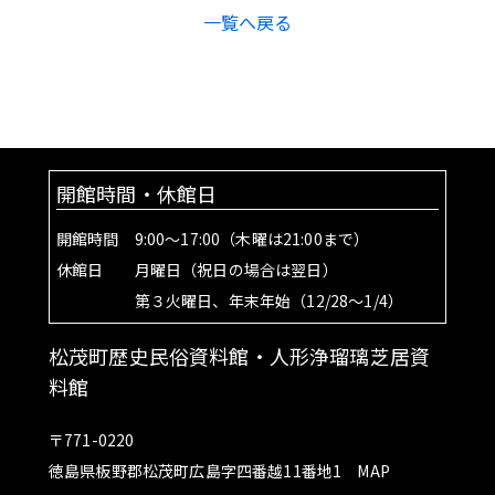
一覧へ戻る
開館時間・休館日
開館時間 9:00～17:00（木曜は21:00まで）
休館日 月曜日（祝日の場合は翌日）
第３火曜日、年末年始（12/28～1/4）
松茂町歴史民俗資料館・人形浄瑠璃芝居資
料館
〒771-0220
徳島県板野郡松茂町広島字四番越11番地1
MAP