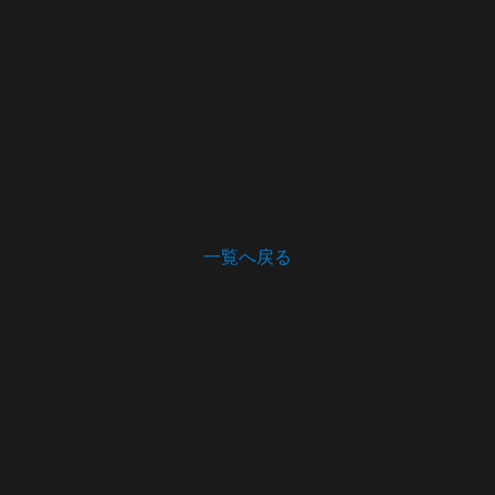
一覧へ戻る