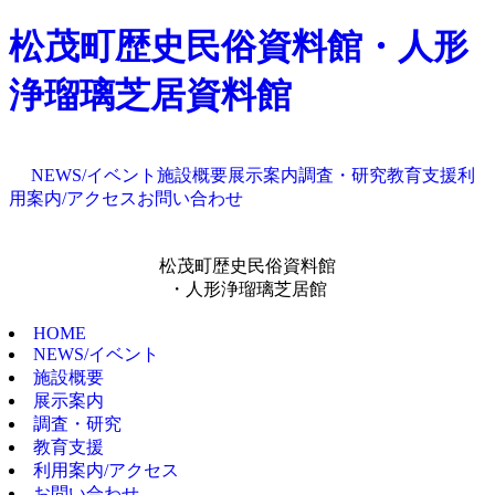
松茂町歴史民俗資料館・人形
浄瑠璃芝居資料館
NEWS/イベント
施設概要
展示案内
調査・研究
教育支援
利
用案内/アクセス
お問い合わせ
松茂町歴史民俗資料館
・人形浄瑠璃芝居館
HOME
NEWS/イベント
施設概要
展示案内
調査・研究
教育支援
利用案内/アクセス
お問い合わせ