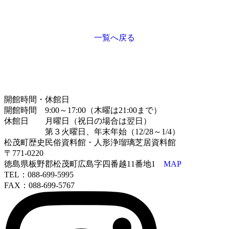
一覧へ戻る
開館時間・休館日
開館時間 9:00～17:00（木曜は21:00まで）
休館日 月曜日（祝日の場合は翌日）
第３火曜日、年末年始（12/28～1/4）
松茂町歴史民俗資料館・人形浄瑠璃芝居資料館
〒771-0220
徳島県板野郡松茂町広島字四番越11番地1
MAP
TEL：088-699-5995
FAX：088-699-5767