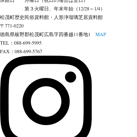
第３火曜日、年末年始（12/28～1/4）
松茂町歴史民俗資料館・人形浄瑠璃芝居資料館
〒771-0220
徳島県板野郡松茂町広島字四番越11番地1
MAP
TEL：088-699-5995
FAX：088-699-5767