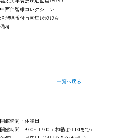
義太夫年表ほか
近世篇1607D
中西仁智雄コレクション
浄瑠璃番付写真集
1巻313頁
備考
一覧へ戻る
開館時間・休館日
開館時間 9:00～17:00（木曜は21:00まで）
休館日 月曜日（祝日の場合は翌日）