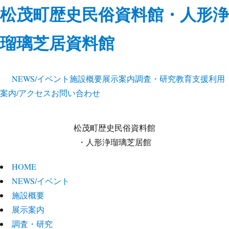
松茂町歴史民俗資料館・人形浄
瑠璃芝居資料館
NEWS/イベント
施設概要
展示案内
調査・研究
教育支援
利用
案内/アクセス
お問い合わせ
松茂町歴史民俗資料館
・人形浄瑠璃芝居館
HOME
NEWS/イベント
施設概要
展示案内
調査・研究