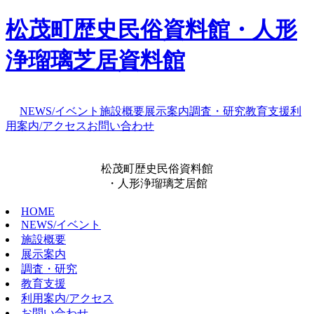
松茂町歴史民俗資料館・人形
浄瑠璃芝居資料館
NEWS/イベント
施設概要
展示案内
調査・研究
教育支援
利
用案内/アクセス
お問い合わせ
松茂町歴史民俗資料館
・人形浄瑠璃芝居館
HOME
NEWS/イベント
施設概要
展示案内
調査・研究
教育支援
利用案内/アクセス
お問い合わせ