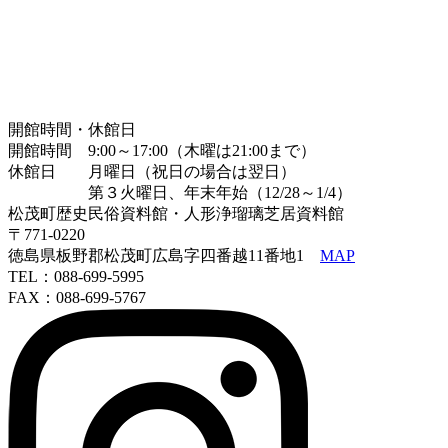
開館時間・休館日
開館時間 9:00～17:00（木曜は21:00まで）
休館日 月曜日（祝日の場合は翌日）
第３火曜日、年末年始（12/28～1/4）
松茂町歴史民俗資料館・人形浄瑠璃芝居資料館
〒771-0220
徳島県板野郡松茂町広島字四番越11番地1
MAP
TEL：088-699-5995
FAX：088-699-5767