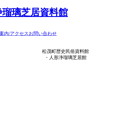
浄瑠璃芝居資料館
案内/アクセス
お問い合わせ
松茂町歴史民俗資料館
・人形浄瑠璃芝居館