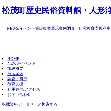
松茂町歴史民俗資料館・人形
NEWS/イベント
施設概要
展示案内
調査・研究
教育支援
利用
HOME
NEWS/イベント
施設概要
展示案内
調査・研究
教育支援
利用案内/アクセス
お問い合わせ
収蔵資料データベース
検索する