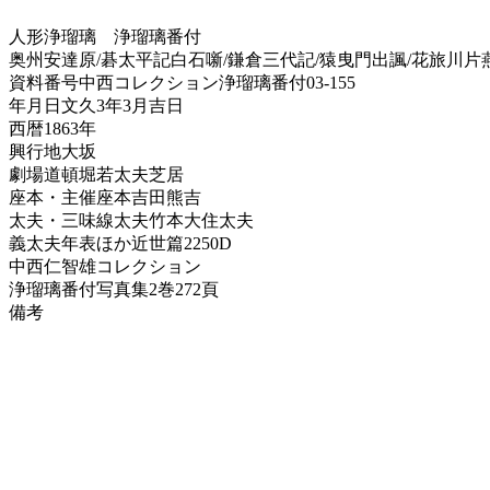
人形浄瑠璃
浄瑠璃番付
奥州安達原/碁太平記白石噺/鎌倉三代記/猿曳門出諷/花旅川片
資料番号
中西コレクション浄瑠璃番付03-155
年月日
文久3年3月吉日
西暦
1863年
興行地
大坂
劇場
道頓堀若太夫芝居
座本・主催
座本吉田熊吉
太夫・三味線
太夫竹本大住太夫
義太夫年表ほか
近世篇2250D
中西仁智雄コレクション
浄瑠璃番付写真集
2巻272頁
備考