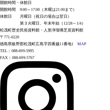
開館時間・休館日
開館時間 9:00～17:00（木曜は21:00まで）
休館日 月曜日（祝日の場合は翌日）
第３火曜日、年末年始（12/28～1/4）
松茂町歴史民俗資料館・人形浄瑠璃芝居資料館
〒771-0220
徳島県板野郡松茂町広島字四番越11番地1
MAP
TEL：088-699-5995
FAX：088-699-5767