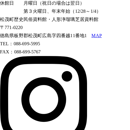
休館日 月曜日（祝日の場合は翌日）
第３火曜日、年末年始（12/28～1/4）
松茂町歴史民俗資料館・人形浄瑠璃芝居資料館
〒771-0220
徳島県板野郡松茂町広島字四番越11番地1
MAP
TEL：088-699-5995
FAX：088-699-5767