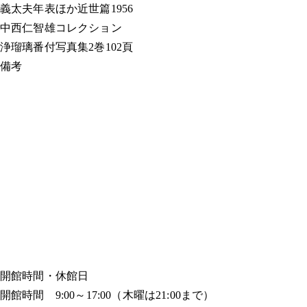
義太夫年表ほか
近世篇1956
中西仁智雄コレクション
浄瑠璃番付写真集
2巻102頁
備考
開館時間・休館日
開館時間 9:00～17:00（木曜は21:00まで）