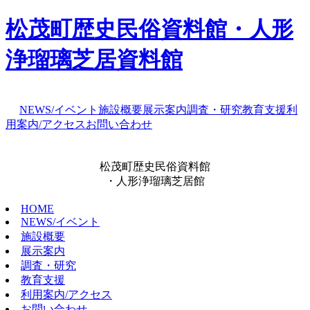
松茂町歴史民俗資料館・人形
浄瑠璃芝居資料館
NEWS/イベント
施設概要
展示案内
調査・研究
教育支援
利
用案内/アクセス
お問い合わせ
松茂町歴史民俗資料館
・人形浄瑠璃芝居館
HOME
NEWS/イベント
施設概要
展示案内
調査・研究
教育支援
利用案内/アクセス
お問い合わせ