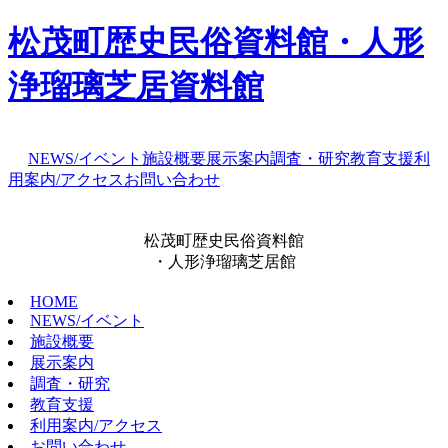
松茂町歴史民俗資料館・人形
浄瑠璃芝居資料館
NEWS/イベント
施設概要
展示案内
調査・研究
教育支援
利
用案内/アクセス
お問い合わせ
松茂町歴史民俗資料館
・人形浄瑠璃芝居館
HOME
NEWS/イベント
施設概要
展示案内
調査・研究
教育支援
利用案内/アクセス
お問い合わせ