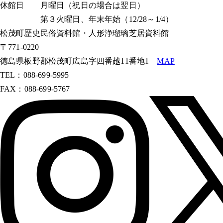
休館日 月曜日（祝日の場合は翌日）
第３火曜日、年末年始（12/28～1/4）
松茂町歴史民俗資料館・人形浄瑠璃芝居資料館
〒771-0220
徳島県板野郡松茂町広島字四番越11番地1
MAP
TEL：088-699-5995
FAX：088-699-5767