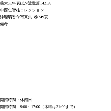
義太夫年表ほか
近世篇1421A
中西仁智雄コレクション
浄瑠璃番付写真集
1巻249頁
備考
開館時間・休館日
開館時間 9:00～17:00（木曜は21:00まで）