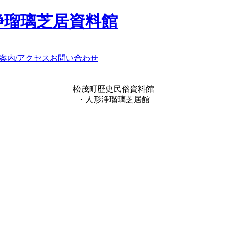
浄瑠璃芝居資料館
案内/アクセス
お問い合わせ
松茂町歴史民俗資料館
・人形浄瑠璃芝居館