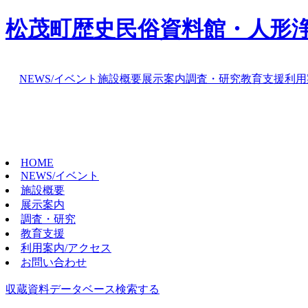
松茂町歴史民俗資料館・人形
NEWS/イベント
施設概要
展示案内
調査・研究
教育支援
利用
HOME
NEWS/イベント
施設概要
展示案内
調査・研究
教育支援
利用案内/アクセス
お問い合わせ
収蔵資料データベース
検索する