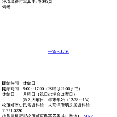
浄瑠璃番付写真集
2巻095頁
備考
一覧へ戻る
開館時間・休館日
開館時間 9:00～17:00（木曜は21:00まで）
休館日 月曜日（祝日の場合は翌日）
第３火曜日、年末年始（12/28～1/4）
松茂町歴史民俗資料館・人形浄瑠璃芝居資料館
〒771-0220
徳島県板野郡松茂町広島字四番越11番地1
MAP