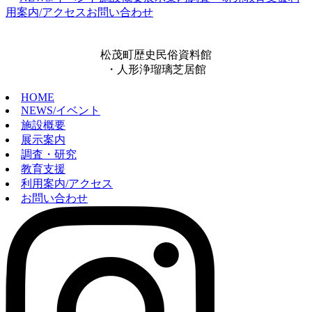
用案内/アクセス
お問い合わせ
松茂町歴史民俗資料館
・人形浄瑠璃芝居館
HOME
NEWS/イベント
施設概要
展示案内
調査・研究
教育支援
利用案内/アクセス
お問い合わせ