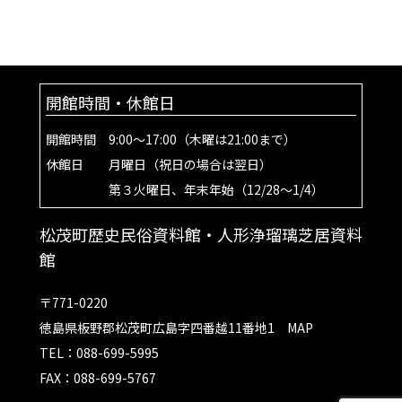
開館時間・休館日
開館時間 9:00～17:00（木曜は21:00まで）
休館日 月曜日（祝日の場合は翌日）
第３火曜日、年末年始（12/28～1/4）
松茂町歴史民俗資料館・人形浄瑠璃芝居資料
館
〒771-0220
徳島県板野郡松茂町広島字四番越11番地1
MAP
TEL：088-699-5995
FAX：088-699-5767