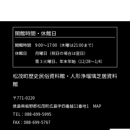
開館時間・休館日
開館時間 9:00～17:00（木曜は21:00まで）
休館日 月曜日（祝日の場合は翌日）
第３火曜日、年末年始（12/28～1/4）
松茂町歴史民俗資料館・人形浄瑠璃芝居資料
館
〒771-0220
徳島県板野郡松茂町広島字四番越11番地1
MAP
TEL：088-699-5995
FAX：088-699-5767