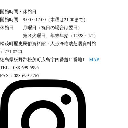
開館時間・休館日
開館時間 9:00～17:00（木曜は21:00まで）
休館日 月曜日（祝日の場合は翌日）
第３火曜日、年末年始（12/28～1/4）
松茂町歴史民俗資料館・人形浄瑠璃芝居資料館
〒771-0220
徳島県板野郡松茂町広島字四番越11番地1
MAP
TEL：088-699-5995
FAX：088-699-5767