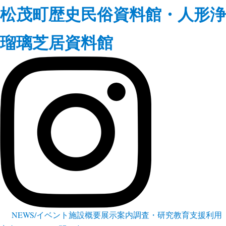
松茂町歴史民俗資料館・人形浄
瑠璃芝居資料館
NEWS/イベント
施設概要
展示案内
調査・研究
教育支援
利用