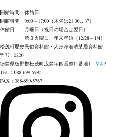
開館時間・休館日
開館時間 9:00～17:00（木曜は21:00まで）
休館日 月曜日（祝日の場合は翌日）
第３火曜日、年末年始（12/28～1/4）
松茂町歴史民俗資料館・人形浄瑠璃芝居資料館
〒771-0220
徳島県板野郡松茂町広島字四番越11番地1
MAP
TEL：088-699-5995
FAX：088-699-5767