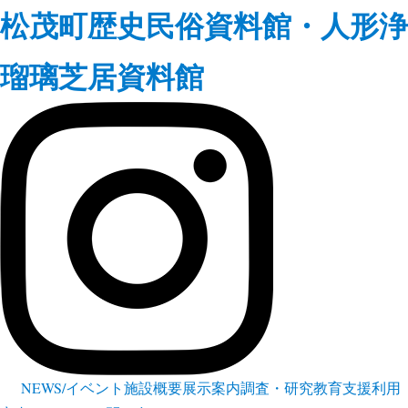
松茂町歴史民俗資料館・人形浄
瑠璃芝居資料館
NEWS/イベント
施設概要
展示案内
調査・研究
教育支援
利用