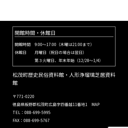
開館時間・休館日
開館時間 9:00～17:00（木曜は21:00まで）
休館日 月曜日（祝日の場合は翌日）
第３火曜日、年末年始（12/28～1/4）
松茂町歴史民俗資料館・人形浄瑠璃芝居資料
館
〒771-0220
徳島県板野郡松茂町広島字四番越11番地1
MAP
TEL：088-699-5995
FAX：088-699-5767