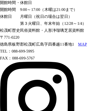
開館時間・休館日
開館時間 9:00～17:00（木曜は21:00まで）
休館日 月曜日（祝日の場合は翌日）
第３火曜日、年末年始（12/28～1/4）
松茂町歴史民俗資料館・人形浄瑠璃芝居資料館
〒771-0220
徳島県板野郡松茂町広島字四番越11番地1
MAP
TEL：088-699-5995
FAX：088-699-5767