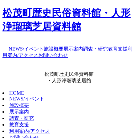
松茂町歴史民俗資料館・人形
浄瑠璃芝居資料館
NEWS/イベント
施設概要
展示案内
調査・研究
教育支援
利
用案内/アクセス
お問い合わせ
松茂町歴史民俗資料館
・人形浄瑠璃芝居館
HOME
NEWS/イベント
施設概要
展示案内
調査・研究
教育支援
利用案内/アクセス
お問い合わせ