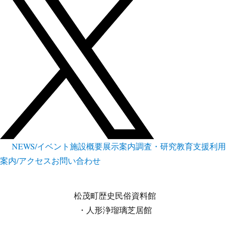
NEWS/イベント
施設概要
展示案内
調査・研究
教育支援
利用
案内/アクセス
お問い合わせ
松茂町歴史民俗資料館
・人形浄瑠璃芝居館