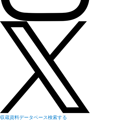
収蔵資料データベース
検索する