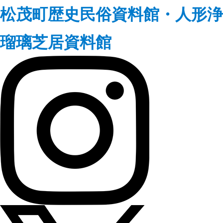
松茂町歴史民俗資料館・人形浄
瑠璃芝居資料館