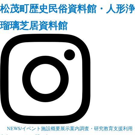
松茂町歴史民俗資料館・人形浄
瑠璃芝居資料館
NEWS/イベント
施設概要
展示案内
調査・研究
教育支援
利用