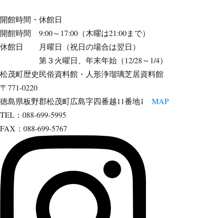
開館時間・休館日
開館時間 9:00～17:00（木曜は21:00まで）
休館日 月曜日（祝日の場合は翌日）
第３火曜日、年末年始（12/28～1/4）
松茂町歴史民俗資料館・人形浄瑠璃芝居資料館
〒771-0220
徳島県板野郡松茂町広島字四番越11番地1
MAP
TEL：088-699-5995
FAX：088-699-5767