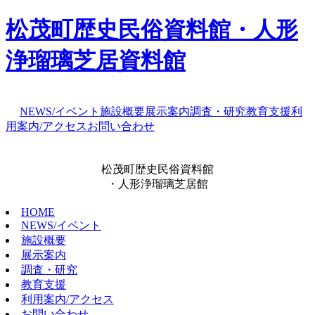
松茂町歴史民俗資料館・人形
浄瑠璃芝居資料館
NEWS/イベント
施設概要
展示案内
調査・研究
教育支援
利
用案内/アクセス
お問い合わせ
松茂町歴史民俗資料館
・人形浄瑠璃芝居館
HOME
NEWS/イベント
施設概要
展示案内
調査・研究
教育支援
利用案内/アクセス
お問い合わせ