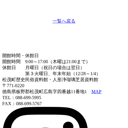
一覧へ戻る
開館時間・休館日
開館時間 9:00～17:00（木曜は21:00まで）
休館日 月曜日（祝日の場合は翌日）
第３火曜日、年末年始（12/28～1/4）
松茂町歴史民俗資料館・人形浄瑠璃芝居資料館
〒771-0220
徳島県板野郡松茂町広島字四番越11番地1
MAP
TEL：088-699-5995
FAX：088-699-5767