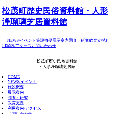
松茂町歴史民俗資料館・人形
浄瑠璃芝居資料館
NEWS/イベント
施設概要
展示案内
調査・研究
教育支援
利
用案内/アクセス
お問い合わせ
松茂町歴史民俗資料館
・人形浄瑠璃芝居館
HOME
NEWS/イベント
施設概要
展示案内
調査・研究
教育支援
利用案内/アクセス
お問い合わせ