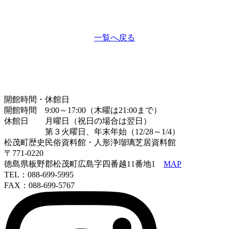
一覧へ戻る
開館時間・休館日
開館時間 9:00～17:00（木曜は21:00まで）
休館日 月曜日（祝日の場合は翌日）
第３火曜日、年末年始（12/28～1/4）
松茂町歴史民俗資料館・人形浄瑠璃芝居資料館
〒771-0220
徳島県板野郡松茂町広島字四番越11番地1
MAP
TEL：088-699-5995
FAX：088-699-5767