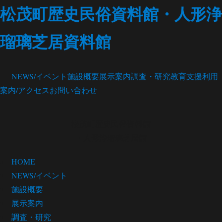
松茂町歴史民俗資料館・人形浄
瑠璃芝居資料館
NEWS/イベント
施設概要
展示案内
調査・研究
教育支援
利用
案内/アクセス
お問い合わせ
松茂町歴史民俗資料館
・人形浄瑠璃芝居館
HOME
NEWS/イベント
施設概要
展示案内
調査・研究