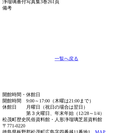
浄瑠璃番付写真集
3巻261頁
備考
一覧へ戻る
開館時間・休館日
開館時間 9:00～17:00（木曜は21:00まで）
休館日 月曜日（祝日の場合は翌日）
第３火曜日、年末年始（12/28～1/4）
松茂町歴史民俗資料館・人形浄瑠璃芝居資料館
〒771-0220
徳島県板野郡松茂町広島字四番越11番地1
MAP