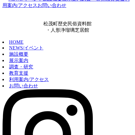
用案内/アクセス
お問い合わせ
松茂町歴史民俗資料館
・人形浄瑠璃芝居館
HOME
NEWS/イベント
施設概要
展示案内
調査・研究
教育支援
利用案内/アクセス
お問い合わせ