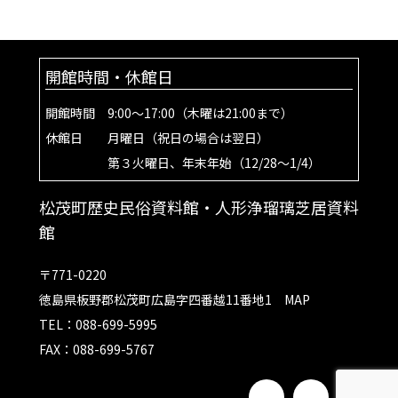
開館時間・休館日
開館時間 9:00～17:00（木曜は21:00まで）
休館日 月曜日（祝日の場合は翌日）
第３火曜日、年末年始（12/28～1/4）
松茂町歴史民俗資料館・人形浄瑠璃芝居資料
館
〒771-0220
徳島県板野郡松茂町広島字四番越11番地1
MAP
TEL：088-699-5995
FAX：088-699-5767