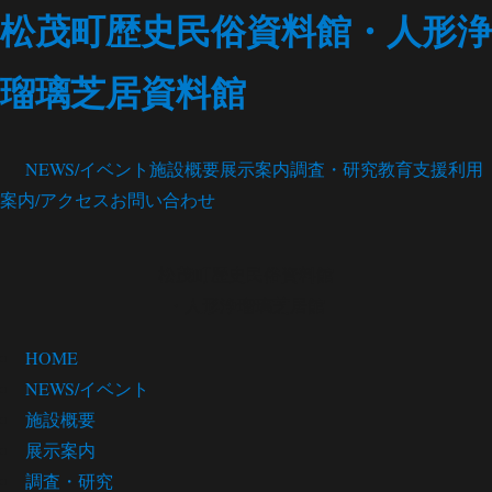
松茂町歴史民俗資料館・人形浄
瑠璃芝居資料館
NEWS/イベント
施設概要
展示案内
調査・研究
教育支援
利用
案内/アクセス
お問い合わせ
松茂町歴史民俗資料館
・人形浄瑠璃芝居館
HOME
NEWS/イベント
施設概要
展示案内
調査・研究