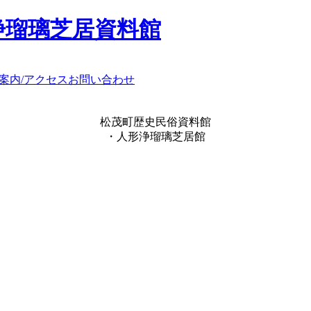
浄瑠璃芝居資料館
案内/アクセス
お問い合わせ
松茂町歴史民俗資料館
・人形浄瑠璃芝居館