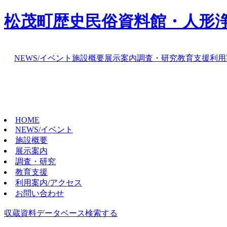
松茂町歴史民俗資料館・人形
NEWS/イベント
施設概要
展示案内
調査・研究
教育支援
利用
HOME
NEWS/イベント
施設概要
展示案内
調査・研究
教育支援
利用案内/アクセス
お問い合わせ
収蔵資料データベース
検索する