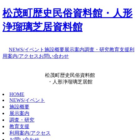
松茂町歴史民俗資料館・人形
浄瑠璃芝居資料館
NEWS/イベント
施設概要
展示案内
調査・研究
教育支援
利
用案内/アクセス
お問い合わせ
松茂町歴史民俗資料館
・人形浄瑠璃芝居館
HOME
NEWS/イベント
施設概要
展示案内
調査・研究
教育支援
利用案内/アクセス
お問い合わせ