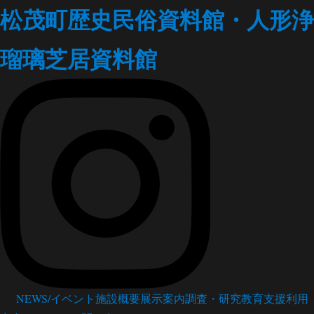
松茂町歴史民俗資料館・人形浄
瑠璃芝居資料館
NEWS/イベント
施設概要
展示案内
調査・研究
教育支援
利用