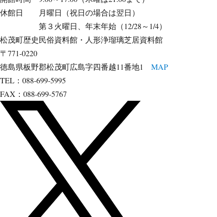
休館日 月曜日（祝日の場合は翌日）
第３火曜日、年末年始（12/28～1/4）
松茂町歴史民俗資料館・人形浄瑠璃芝居資料館
〒771-0220
徳島県板野郡松茂町広島字四番越11番地1
MAP
TEL：088-699-5995
FAX：088-699-5767