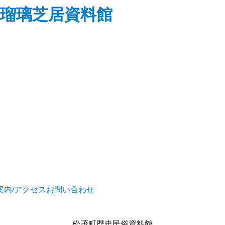
瑠璃芝居資料館
案内/アクセス
お問い合わせ
松茂町歴史民俗資料館