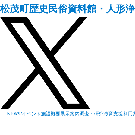
松茂町歴史民俗資料館・人形浄
NEWS/イベント
施設概要
展示案内
調査・研究
教育支援
利用