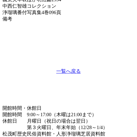
中西仁智雄コレクション
浄瑠璃番付写真集
4巻096頁
備考
一覧へ戻る
開館時間・休館日
開館時間 9:00～17:00（木曜は21:00まで）
休館日 月曜日（祝日の場合は翌日）
第３火曜日、年末年始（12/28～1/4）
松茂町歴史民俗資料館・人形浄瑠璃芝居資料館