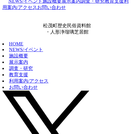
NEWS/イベント
施設概要
展示案内
調査・研究
教育支援
利
用案内/アクセス
お問い合わせ
松茂町歴史民俗資料館
・人形浄瑠璃芝居館
HOME
NEWS/イベント
施設概要
展示案内
調査・研究
教育支援
利用案内/アクセス
お問い合わせ