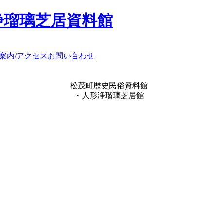
浄瑠璃芝居資料館
案内/アクセス
お問い合わせ
松茂町歴史民俗資料館
・人形浄瑠璃芝居館