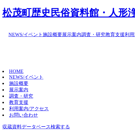
松茂町歴史民俗資料館・人形
NEWS/イベント
施設概要
展示案内
調査・研究
教育支援
利用
HOME
NEWS/イベント
施設概要
展示案内
調査・研究
教育支援
利用案内/アクセス
お問い合わせ
収蔵資料データベース
検索する