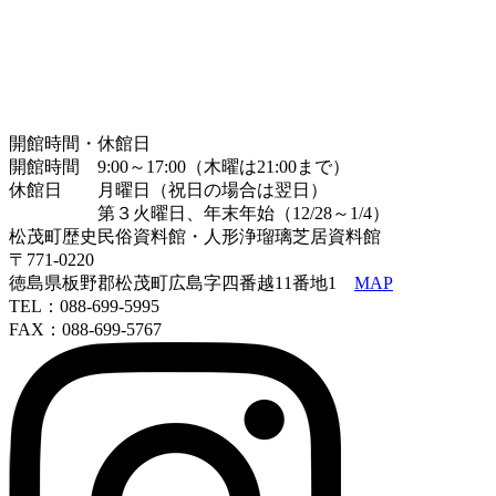
開館時間・休館日
開館時間 9:00～17:00（木曜は21:00まで）
休館日 月曜日（祝日の場合は翌日）
第３火曜日、年末年始（12/28～1/4）
松茂町歴史民俗資料館・人形浄瑠璃芝居資料館
〒771-0220
徳島県板野郡松茂町広島字四番越11番地1
MAP
TEL：088-699-5995
FAX：088-699-5767