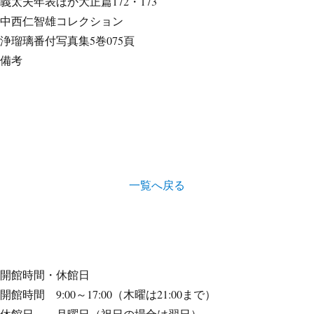
義太夫年表ほか
大正篇172・173
中西仁智雄コレクション
浄瑠璃番付写真集
5巻075頁
備考
一覧へ戻る
開館時間・休館日
開館時間 9:00～17:00（木曜は21:00まで）
休館日 月曜日（祝日の場合は翌日）