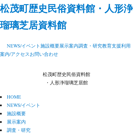
松茂町歴史民俗資料館・人形浄
瑠璃芝居資料館
NEWS/イベント
施設概要
展示案内
調査・研究
教育支援
利用
案内/アクセス
お問い合わせ
松茂町歴史民俗資料館
・人形浄瑠璃芝居館
HOME
NEWS/イベント
施設概要
展示案内
調査・研究