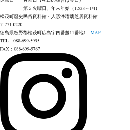
第３火曜日、年末年始（12/28～1/4）
松茂町歴史民俗資料館・人形浄瑠璃芝居資料館
〒771-0220
徳島県板野郡松茂町広島字四番越11番地1
MAP
TEL：088-699-5995
FAX：088-699-5767