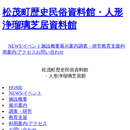
松茂町歴史民俗資料館・人形
浄瑠璃芝居資料館
NEWS/イベント
施設概要
展示案内
調査・研究
教育支援
利
用案内/アクセス
お問い合わせ
松茂町歴史民俗資料館
・人形浄瑠璃芝居館
HOME
NEWS/イベント
施設概要
展示案内
調査・研究
教育支援
利用案内/アクセス
お問い合わせ