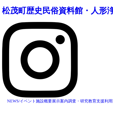
松茂町歴史民俗資料館・人形
NEWS/イベント
施設概要
展示案内
調査・研究
教育支援
利用