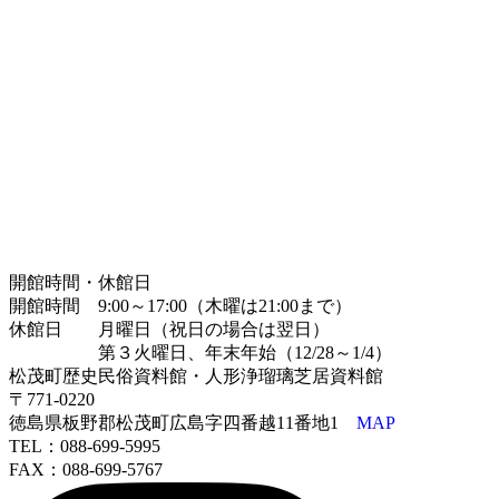
開館時間・休館日
開館時間 9:00～17:00（木曜は21:00まで）
休館日 月曜日（祝日の場合は翌日）
第３火曜日、年末年始（12/28～1/4）
松茂町歴史民俗資料館・人形浄瑠璃芝居資料館
〒771-0220
徳島県板野郡松茂町広島字四番越11番地1
MAP
TEL：088-699-5995
FAX：088-699-5767