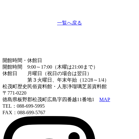
一覧へ戻る
開館時間・休館日
開館時間 9:00～17:00（木曜は21:00まで）
休館日 月曜日（祝日の場合は翌日）
第３火曜日、年末年始（12/28～1/4）
松茂町歴史民俗資料館・人形浄瑠璃芝居資料館
〒771-0220
徳島県板野郡松茂町広島字四番越11番地1
MAP
TEL：088-699-5995
FAX：088-699-5767