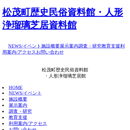
松茂町歴史民俗資料館・人形
浄瑠璃芝居資料館
NEWS/イベント
施設概要
展示案内
調査・研究
教育支援
利
用案内/アクセス
お問い合わせ
松茂町歴史民俗資料館
・人形浄瑠璃芝居館
HOME
NEWS/イベント
施設概要
展示案内
調査・研究
教育支援
利用案内/アクセス
お問い合わせ