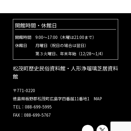
開館時間・休館日
開館時間 9:00～17:00（木曜は21:00まで）
休館日 月曜日（祝日の場合は翌日）
第３火曜日、年末年始（12/28～1/4）
松茂町歴史民俗資料館・人形浄瑠璃芝居資料
館
〒771-0220
徳島県板野郡松茂町広島字四番越11番地1
MAP
TEL：088-699-5995
FAX：088-699-5767