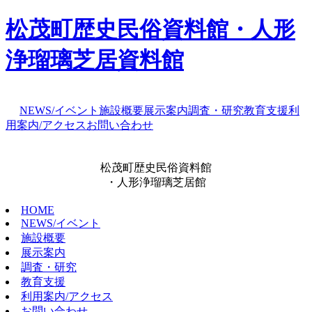
松茂町歴史民俗資料館・人形
浄瑠璃芝居資料館
NEWS/イベント
施設概要
展示案内
調査・研究
教育支援
利
用案内/アクセス
お問い合わせ
松茂町歴史民俗資料館
・人形浄瑠璃芝居館
HOME
NEWS/イベント
施設概要
展示案内
調査・研究
教育支援
利用案内/アクセス
お問い合わせ