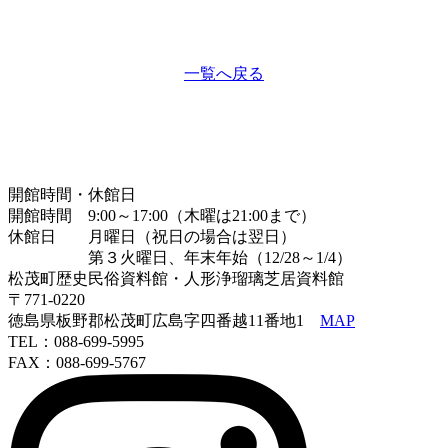
一覧へ戻る
開館時間・休館日
開館時間 9:00～17:00（木曜は21:00まで）
休館日 月曜日（祝日の場合は翌日）
第３火曜日、年末年始（12/28～1/4）
松茂町歴史民俗資料館・人形浄瑠璃芝居資料館
〒771-0220
徳島県板野郡松茂町広島字四番越11番地1
MAP
TEL：088-699-5995
FAX：088-699-5767