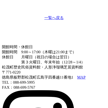
一覧へ戻る
開館時間・休館日
開館時間 9:00～17:00（木曜は21:00まで）
休館日 月曜日（祝日の場合は翌日）
第３火曜日、年末年始（12/28～1/4）
松茂町歴史民俗資料館・人形浄瑠璃芝居資料館
〒771-0220
徳島県板野郡松茂町広島字四番越11番地1
MAP
TEL：088-699-5995
FAX：088-699-5767