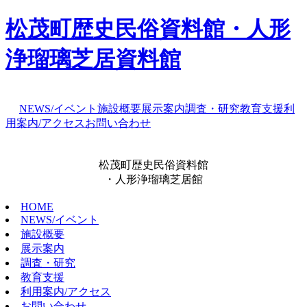
松茂町歴史民俗資料館・人形
浄瑠璃芝居資料館
NEWS/イベント
施設概要
展示案内
調査・研究
教育支援
利
用案内/アクセス
お問い合わせ
松茂町歴史民俗資料館
・人形浄瑠璃芝居館
HOME
NEWS/イベント
施設概要
展示案内
調査・研究
教育支援
利用案内/アクセス
お問い合わせ