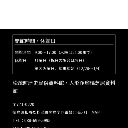
開館時間・休館日
開館時間 9:00～17:00（木曜は21:00まで）
休館日 月曜日（祝日の場合は翌日）
第３火曜日、年末年始（12/28～1/4）
松茂町歴史民俗資料館・人形浄瑠璃芝居資料
館
〒771-0220
徳島県板野郡松茂町広島字四番越11番地1
MAP
TEL：088-699-5995