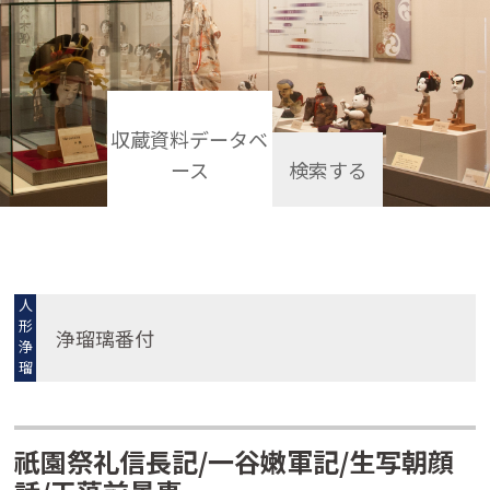
収蔵資料データベ
ース
検索する
人
形
浄瑠璃番付
浄
瑠
璃
祇園祭礼信長記/一谷嫩軍記/生写朝顔