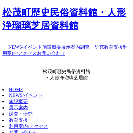
松茂町歴史民俗資料館・人形
浄瑠璃芝居資料館
NEWS/イベント
施設概要
展示案内
調査・研究
教育支援
利
用案内/アクセス
お問い合わせ
松茂町歴史民俗資料館
・人形浄瑠璃芝居館
HOME
NEWS/イベント
施設概要
展示案内
調査・研究
教育支援
利用案内/アクセス
お問い合わせ